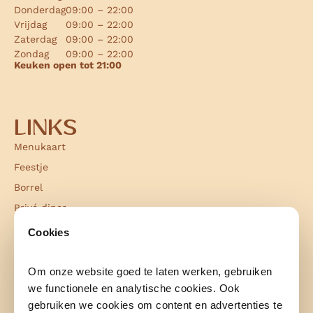
Donderdag
09:00 – 22:00
Vrijdag
09:00 – 22:00
Zaterdag
09:00 – 22:00
Zondag
09:00 – 22:00
Keuken open tot 21:00
LINKS
Menukaart
Feestje
Borrel
Privé diner
Hightea & babyshower
Cookies
Trouwen
Vergaderen
Om onze website goed te laten werken, gebruiken
we functionele en analytische cookies. Ook
Bedrijfsfeest
gebruiken we cookies om content en advertenties te
Bedrijfsborrel